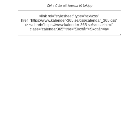
Ctrl + C för att kopiera till Urklipp