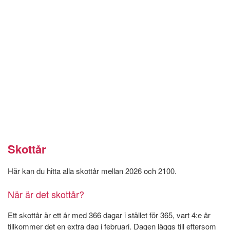
Skottår
Här kan du hitta alla skottår mellan 2026 och 2100.
När är det skottår?
Ett skottår är ett år med 366 dagar i stället för 365, vart 4:e år
tillkommer det en extra dag i februari. Dagen läggs till eftersom