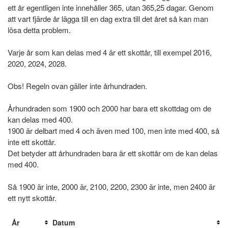
ett år egentligen inte innehåller 365, utan 365,25 dagar. Genom
att vart fjärde år lägga till en dag extra till det året så kan man
lösa detta problem.
Varje år som kan delas med 4 är ett skottår, till exempel 2016,
2020, 2024, 2028.
Obs! Regeln ovan gäller inte århundraden.
Århundraden som 1900 och 2000 har bara ett skottdag om de
kan delas med 400.
1900 är delbart med 4 och även med 100, men inte med 400, så
inte ett skottår.
Det betyder att århundraden bara är ett skottår om de kan delas
med 400.
Så 1900 är inte, 2000 är, 2100, 2200, 2300 är inte, men 2400 är
ett nytt skottår.
År
Datum