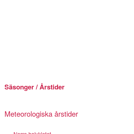
Säsonger / Årstider
Meteorologiska årstider
Norra halvklotet