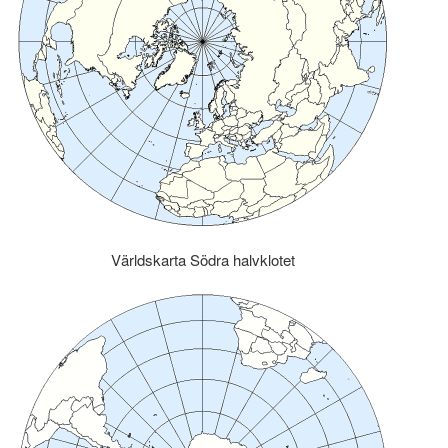
Världskarta Södra halvklotet