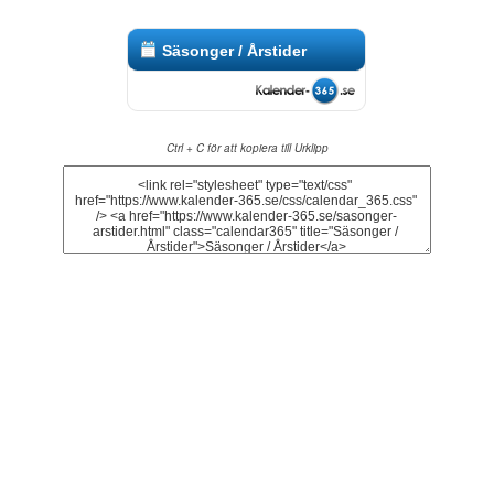
Säsonger / Årstider
Ctrl + C för att kopiera till Urklipp