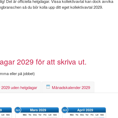
! Det är officiella helgdagar. Vissa kollektivavtal kan dock avvika
angbranschen så du bör kolla upp ditt eget kollektivavtal 2029.
ar 2029 för att skriva ut.
hemma eller på jobbet)
 2029 uden helgdagar
Månadskalender 2029