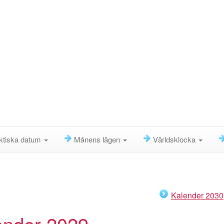
ktiska datum
Månens lägen
Världsklocka
Kalender 2030
ender 2029