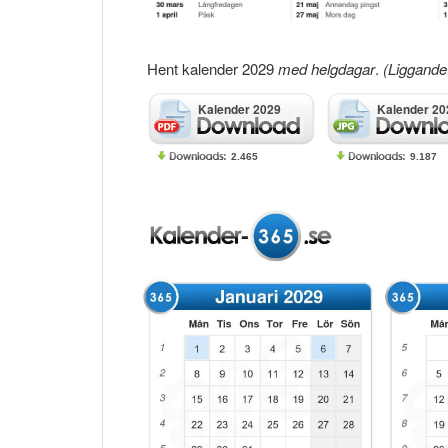
Hent kalender 2029
med helgdagar
.
(Liggande 
Kalender 2029
Kalender 20
2.465
9.187