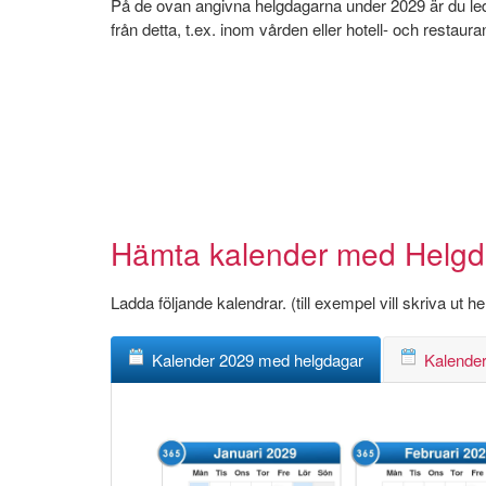
På de ovan angivna helgdagarna under 2029 är du ledig
från detta, t.ex. inom vården eller hotell- och restaur
Hämta kalender med Helgdag
Ladda följande kalendrar. (till exempel vill skriva ut 
Kalender 2029 med helgdagar
Kalender