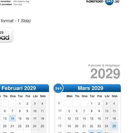
format - 1 Sida)
29