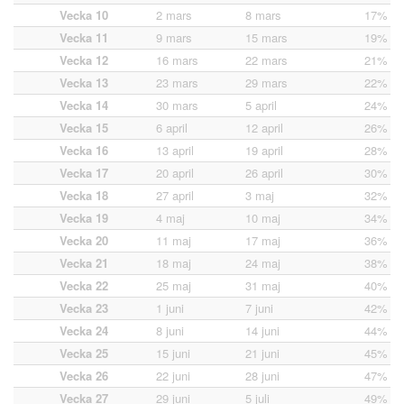
Vecka 10
2 mars
8 mars
17%
Vecka 11
9 mars
15 mars
19%
Vecka 12
16 mars
22 mars
21%
Vecka 13
23 mars
29 mars
22%
Vecka 14
30 mars
5 april
24%
Vecka 15
6 april
12 april
26%
Vecka 16
13 april
19 april
28%
Vecka 17
20 april
26 april
30%
Vecka 18
27 april
3 maj
32%
Vecka 19
4 maj
10 maj
34%
Vecka 20
11 maj
17 maj
36%
Vecka 21
18 maj
24 maj
38%
Vecka 22
25 maj
31 maj
40%
Vecka 23
1 juni
7 juni
42%
Vecka 24
8 juni
14 juni
44%
Vecka 25
15 juni
21 juni
45%
Vecka 26
22 juni
28 juni
47%
Vecka 27
29 juni
5 juli
49%