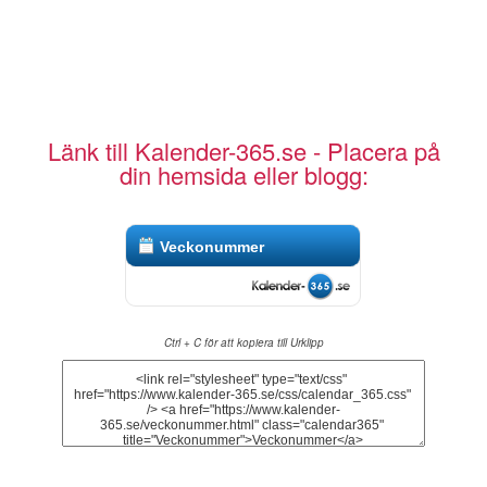
Länk till Kalender-365.se - Placera på
din hemsida eller blogg:
Veckonummer
Ctrl + C för att kopiera till Urklipp