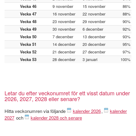
Vecka 46
9 november
15 november
86%
Vecka 47
16 november
22 november
88%
Vecka 48
23 november
29 november
90%
Vecka 49
30 november
6 december
92%
Vecka 50
7 december
13 december
93%
Vecka 51
14 december
20 december
95%
Vecka 52
21 december
27 december
97%
Vecka 53
28 december
3 januari
100%
Letar du efter veckonumret för ett visst datum under
2026, 2027, 2028 eller senare?
Hitta veckonumren via följande
kalender 2026
,
kalender
2027
och
kalender 2028 och senare