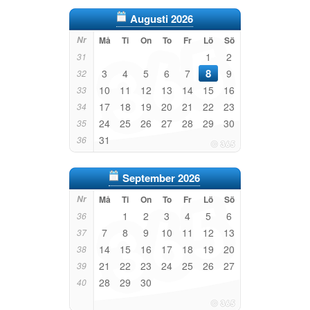
Augusti 2026
Nr
Må
Ti
On
To
Fr
Lö
Sö
1
2
31
8
3
4
5
6
7
9
32
10
11
12
13
14
15
16
33
17
18
19
20
21
22
23
34
24
25
26
27
28
29
30
35
31
36
September 2026
Nr
Må
Ti
On
To
Fr
Lö
Sö
1
2
3
4
5
6
36
7
8
9
10
11
12
13
37
14
15
16
17
18
19
20
38
21
22
23
24
25
26
27
39
28
29
30
40