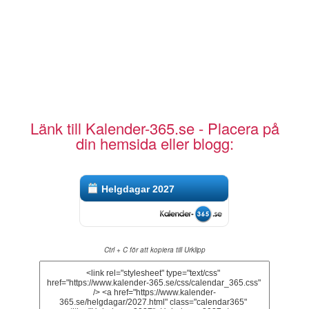
Länk till Kalender-365.se - Placera på
din hemsida eller blogg:
Helgdagar 2027
Ctrl + C för att kopiera till Urklipp