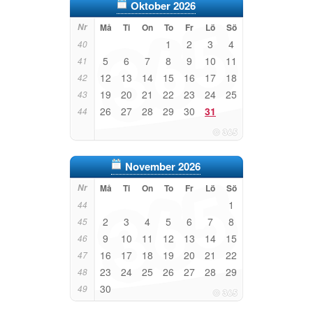
Oktober 2026
Nr
Må
Ti
On
To
Fr
Lö
Sö
1
2
3
4
40
5
6
7
8
9
10
11
41
12
13
14
15
16
17
18
42
19
20
21
22
23
24
25
43
26
27
28
29
30
31
44
November 2026
Nr
Må
Ti
On
To
Fr
Lö
Sö
1
44
2
3
4
5
6
7
8
45
9
10
11
12
13
14
15
46
16
17
18
19
20
21
22
47
23
24
25
26
27
28
29
48
30
49