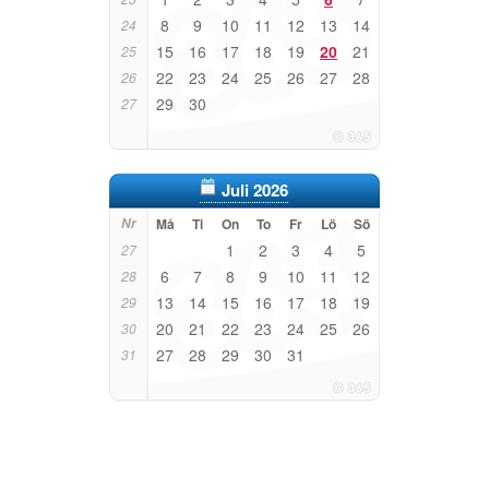
8
9
10
11
12
13
14
24
15
16
17
18
19
20
21
25
22
23
24
25
26
27
28
26
29
30
27
Juli 2026
Nr
Må
Ti
On
To
Fr
Lö
Sö
1
2
3
4
5
27
6
7
8
9
10
11
12
28
13
14
15
16
17
18
19
29
20
21
22
23
24
25
26
30
27
28
29
30
31
31