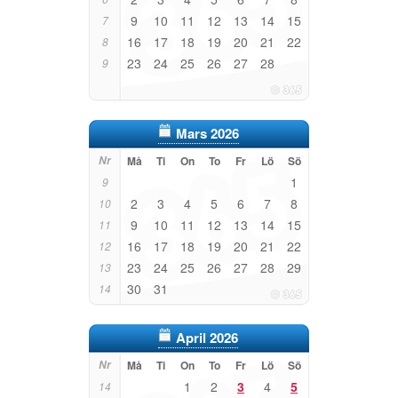
9
10
11
12
13
14
15
7
16
17
18
19
20
21
22
8
23
24
25
26
27
28
9
Mars 2026
Nr
Må
Ti
On
To
Fr
Lö
Sö
1
9
2
3
4
5
6
7
8
10
9
10
11
12
13
14
15
11
16
17
18
19
20
21
22
12
23
24
25
26
27
28
29
13
30
31
14
April 2026
Nr
Må
Ti
On
To
Fr
Lö
Sö
1
2
3
4
5
14