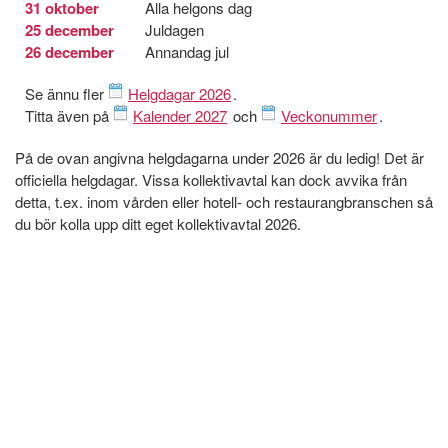
31 oktober
Alla helgons dag
25 december
Juldagen
26 december
Annandag jul
Se ännu fler
Helgdagar 2026
.
Titta även på
Kalender 2027
och
Veckonummer
.
På de ovan angivna helgdagarna under 2026 är du ledig! Det är
officiella helgdagar. Vissa kollektivavtal kan dock avvika från
detta, t.ex. inom vården eller hotell- och restaurangbranschen så
du bör kolla upp ditt eget kollektivavtal 2026.