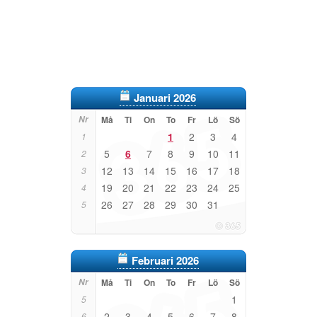
Januari 2026
Nr
Må
Ti
On
To
Fr
Lö
Sö
1
2
3
4
1
5
6
7
8
9
10
11
2
12
13
14
15
16
17
18
3
19
20
21
22
23
24
25
4
26
27
28
29
30
31
5
Februari 2026
Nr
Må
Ti
On
To
Fr
Lö
Sö
1
5
2
3
4
5
6
7
8
6