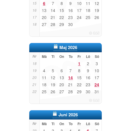
6
7
8
9
10
11
12
15
13
14
15
16
17
18
19
16
20
21
22
23
24
25
26
17
27
28
29
30
18
Maj 2026
Nr
Må
Ti
On
To
Fr
Lö
Sö
1
2
3
18
4
5
6
7
8
9
10
19
11
12
13
14
15
16
17
20
18
19
20
21
22
23
24
21
25
26
27
28
29
30
31
22
Juni 2026
Nr
Må
Ti
On
To
Fr
Lö
Sö
1
2
3
4
5
6
7
23