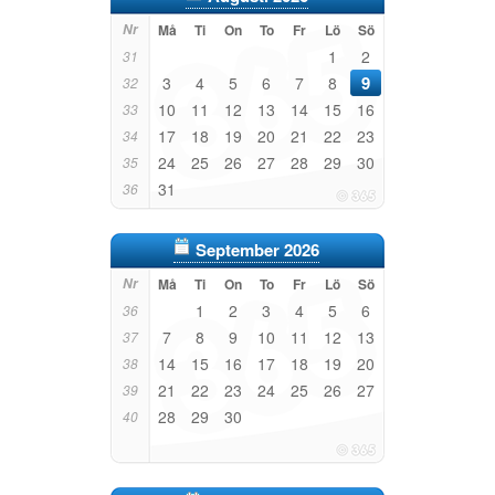
Nr
Må
Ti
On
To
Fr
Lö
Sö
1
2
31
9
3
4
5
6
7
8
32
10
11
12
13
14
15
16
33
17
18
19
20
21
22
23
34
24
25
26
27
28
29
30
35
31
36
September 2026
Nr
Må
Ti
On
To
Fr
Lö
Sö
1
2
3
4
5
6
36
7
8
9
10
11
12
13
37
14
15
16
17
18
19
20
38
21
22
23
24
25
26
27
39
28
29
30
40