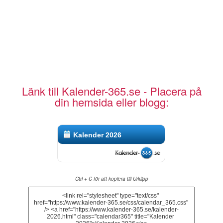
Länk till Kalender-365.se - Placera på
din hemsida eller blogg:
Kalender 2026
Ctrl + C för att kopiera till Urklipp