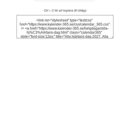
Ctrl + C för att kopiera till Urklipp