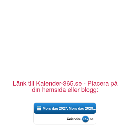
Länk till Kalender-365.se - Placera på
din hemsida eller blogg:
Mors dag 2027, Mors dag 2028...