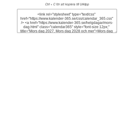
Ctrl + C för att kopiera till Urklipp