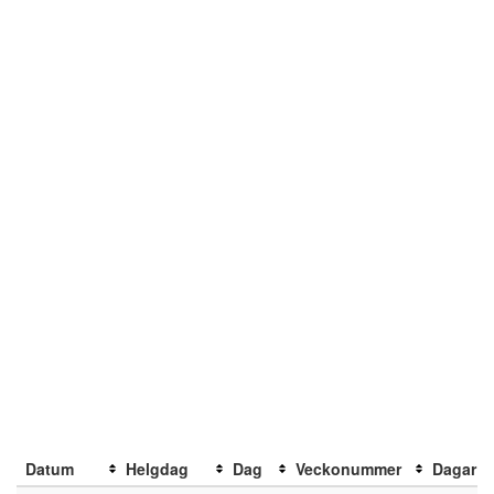
Datum
Helgdag
Dag
Veckonummer
Dagar k