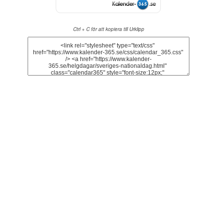
Ctrl + C för att kopiera till Urklipp