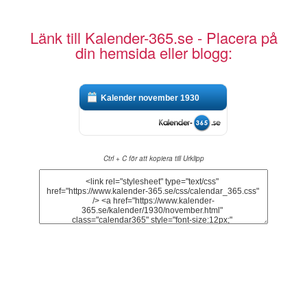
Länk till Kalender-365.se - Placera på
din hemsida eller blogg:
Kalender november 1930
Ctrl + C för att kopiera till Urklipp