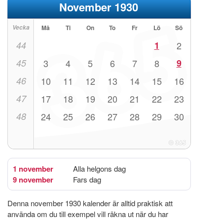
November 1930
Vecka
Må
Ti
On
To
Fr
Lö
Sö
44
1
2
45
3
4
5
6
7
8
9
46
10
11
12
13
14
15
16
47
17
18
19
20
21
22
23
48
24
25
26
27
28
29
30
1 november
Alla helgons dag
9 november
Fars dag
Denna november 1930 kalender är alltid praktisk att
använda om du till exempel vill räkna ut när du har