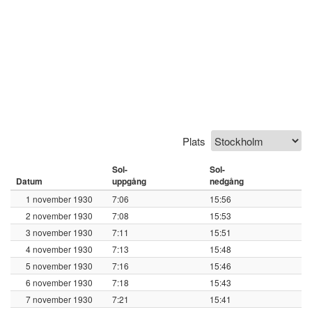
Plats
Sol-
Sol-
Datum
uppgång
nedgång
1 november 1930
7:06
15:56
2 november 1930
7:08
15:53
3 november 1930
7:11
15:51
4 november 1930
7:13
15:48
5 november 1930
7:16
15:46
6 november 1930
7:18
15:43
7 november 1930
7:21
15:41