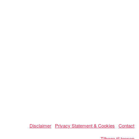
Disclaimer
Privacy Statement & Cookies
Contact
Tilbage til toppen