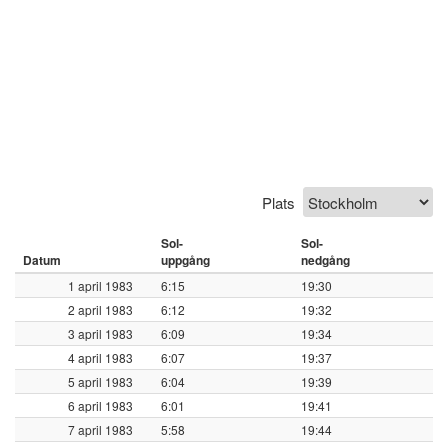
Plats
Sol-
Sol-
Datum
uppgång
nedgång
1 april 1983
6:15
19:30
2 april 1983
6:12
19:32
3 april 1983
6:09
19:34
4 april 1983
6:07
19:37
5 april 1983
6:04
19:39
6 april 1983
6:01
19:41
7 april 1983
5:58
19:44