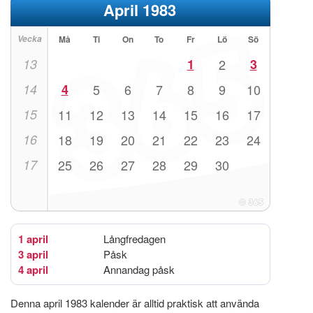
April 1983
Vecka
Må
Ti
On
To
Fr
Lö
Sö
13
1
2
3
14
4
5
6
7
8
9
10
15
11
12
13
14
15
16
17
16
18
19
20
21
22
23
24
17
25
26
27
28
29
30
1 april
Långfredagen
3 april
Påsk
4 april
Annandag påsk
Denna april 1983 kalender är alltid praktisk att använda