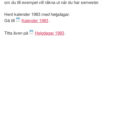
om du till exempel vill räkna ut när du har semester.
Hent kalender 1983
med helgdagar
.
Gå till
Kalender 1983
.
Titta även på
Helgdagar 1983
.