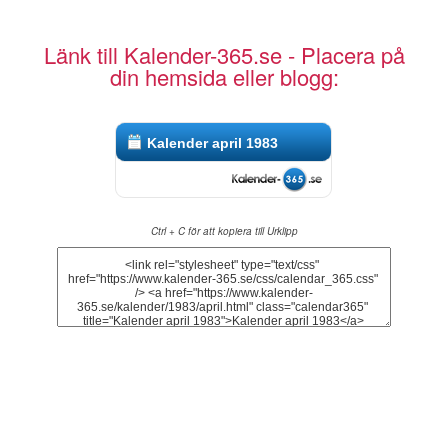
Länk till Kalender-365.se - Placera på
din hemsida eller blogg:
Kalender april 1983
Ctrl + C för att kopiera till Urklipp