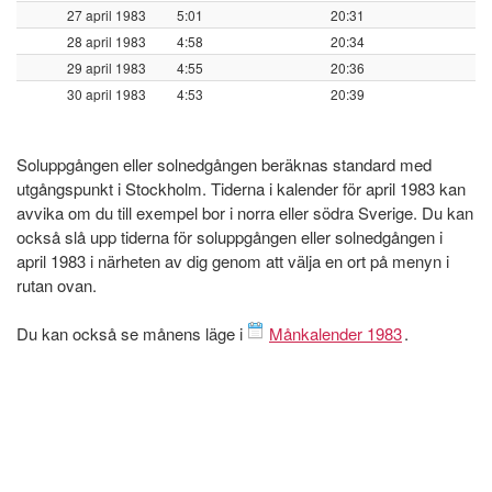
27 april 1983
5:01
20:31
28 april 1983
4:58
20:34
29 april 1983
4:55
20:36
30 april 1983
4:53
20:39
Soluppgången eller solnedgången beräknas standard med
utgångspunkt i Stockholm. Tiderna i kalender för april 1983 kan
avvika om du till exempel bor i norra eller södra Sverige. Du kan
också slå upp tiderna för soluppgången eller solnedgången i
april 1983 i närheten av dig genom att välja en ort på menyn i
rutan ovan.
Du kan också se månens läge i
Månkalender 1983
.