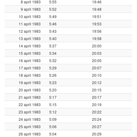
8 april 1983
5:55
19:46
9 april 1983
5:52
19:48
10 april 1983
5:49
19:51
11 april 1983
5:46
19:53
12 april 1983
5:43
19:56
13 april 1983
5:40
19:58
14 april 1983
5:37
20:00
15 april 1983
5:34
20:03
16 april 1983
5:32
20:05
17 april 1983
5:29
20:07
18 april 1983
5:26
20:10
19 april 1983
5:23
20:12
20 april 1983
5:20
20:15
21 april 1983
5:17
20:17
22 april 1983
5:15
20:19
23 april 1983
5:12
20:22
24 april 1983
5:09
20:24
25 april 1983
5:06
20:27
26 april 1983
5:04
20:29