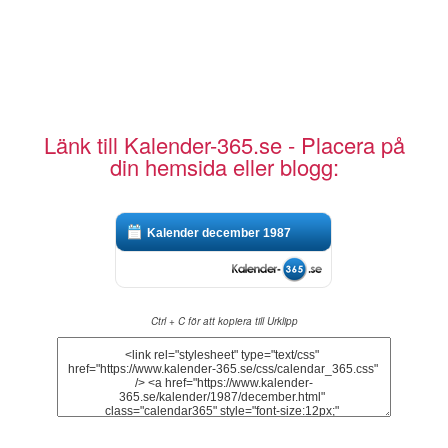
Länk till Kalender-365.se - Placera på
din hemsida eller blogg:
Kalender december 1987
Ctrl + C för att kopiera till Urklipp