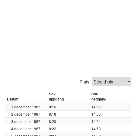
Plats
Sol-
Sol-
Datum
uppgång
nedgång
1 december 1987
8:16
14:56
2 december 1987
8:18
14:55
3 december 1987
8:20
14:54
4 december 1987
8:22
14:53
5 december 1987
8:24
14:52