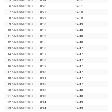
6 december 1987
8:26
14:51
7 december 1987
8:27
14:50
8 december 1987
8:29
14:50
9 december 1987
8:30
14:49
10 december 1987
8:32
14:48
11 december 1987
8:33
14:48
12 december 1987
8:35
14:48
13 december 1987
8:36
14:47
14 december 1987
8:37
14:47
15 december 1987
8:38
14:47
16 december 1987
8:39
14:47
17 december 1987
8:40
14:47
18 december 1987
8:41
14:47
19 december 1987
8:42
14:47
20 december 1987
8:43
14:48
21 december 1987
8:43
14:48
22 december 1987
8:44
14:49
23 december 1987
8:44
14:49