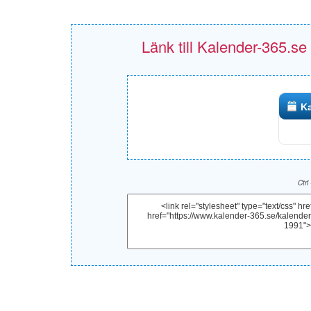
Länk till Kalender-365.se
Ka
Ctrl