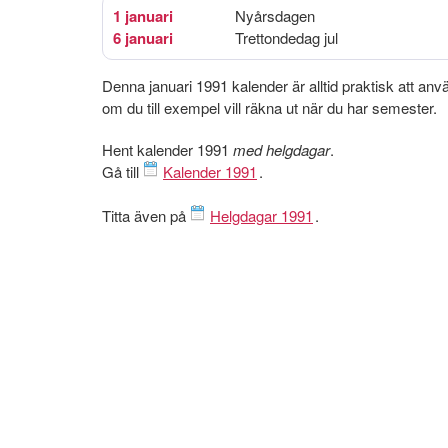
1 januari
Nyårsdagen
6 januari
Trettondedag jul
Denna januari 1991 kalender är alltid praktisk att an
om du till exempel vill räkna ut när du har semester.
Hent kalender 1991
med helgdagar
.
Gå till
Kalender 1991
.
Titta även på
Helgdagar 1991
.