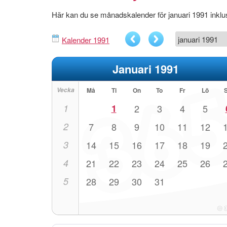
Här kan du se månadskalender för januari 1991 ink
Kalender 1991
Januari 1991
Vecka
Må
Ti
On
To
Fr
Lö
1
1
2
3
4
5
2
7
8
9
10
11
12
3
14
15
16
17
18
19
4
21
22
23
24
25
26
5
28
29
30
31