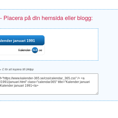
 - Placera på din hemsida eller blogg:
lender januari 1991
 + C för att kopiera till Urklipp