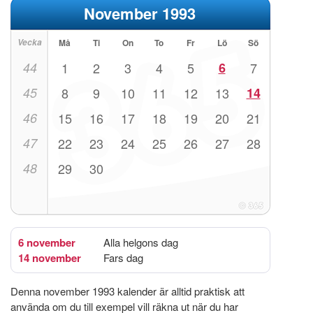
November 1993
Vecka
Må
Ti
On
To
Fr
Lö
Sö
44
1
2
3
4
5
6
7
45
8
9
10
11
12
13
14
46
15
16
17
18
19
20
21
47
22
23
24
25
26
27
28
48
29
30
6 november
Alla helgons dag
14 november
Fars dag
Denna november 1993 kalender är alltid praktisk att
använda om du till exempel vill räkna ut när du har