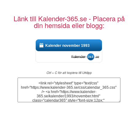
Länk till Kalender-365.se - Placera på
din hemsida eller blogg:
Kalender november 1993
Ctrl + C för att kopiera till Urklipp