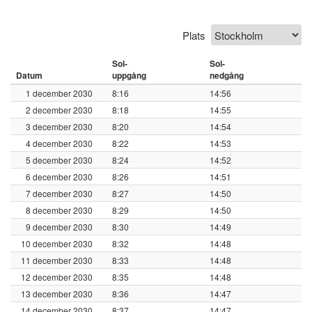
Plats
Sol-
Sol-
Datum
uppgång
nedgång
1 december 2030
8:16
14:56
2 december 2030
8:18
14:55
3 december 2030
8:20
14:54
4 december 2030
8:22
14:53
5 december 2030
8:24
14:52
6 december 2030
8:26
14:51
7 december 2030
8:27
14:50
8 december 2030
8:29
14:50
9 december 2030
8:30
14:49
10 december 2030
8:32
14:48
11 december 2030
8:33
14:48
12 december 2030
8:35
14:48
13 december 2030
8:36
14:47
14 december 2030
8:37
14:47