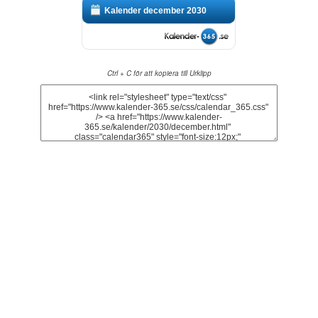
Kalender december 2030
Ctrl + C för att kopiera till Urklipp