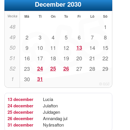
December 2030
Vecka
Må
Ti
On
To
Fr
Lö
Sö
48
1
49
2
3
4
5
6
7
8
50
9
10
11
12
13
14
15
51
16
17
18
19
20
21
22
52
23
24
25
26
27
28
29
1
30
31
13 december
Lucia
24 december
Julafton
25 december
Juldagen
26 december
Annandag jul
31 december
Nyårsafton