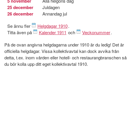
5 november
Alla helgons dag
25 december
Juldagen
26 december
Annandag jul
Se ännu fler
Helgdagar 1910
.
Titta även på
Kalender 1911
och
Veckonummer
.
På de ovan angivna helgdagarna under 1910 är du ledig! Det är
officiella helgdagar. Vissa kollektivavtal kan dock avvika från
detta, t.ex. inom vården eller hotell- och restaurangbranschen så
du bör kolla upp ditt eget kollektivavtal 1910.