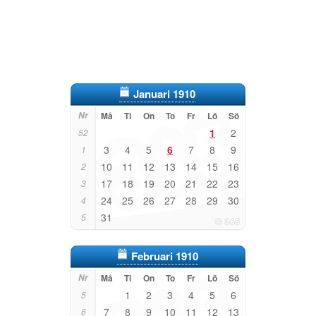
Januari 1910
Nr
Må
Ti
On
To
Fr
Lö
Sö
1
2
52
3
4
5
6
7
8
9
1
10
11
12
13
14
15
16
2
17
18
19
20
21
22
23
3
24
25
26
27
28
29
30
4
31
5
Februari 1910
Nr
Må
Ti
On
To
Fr
Lö
Sö
1
2
3
4
5
6
5
7
8
9
10
11
12
13
6