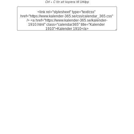
Ctrl + C för att kopiera till Urklipp