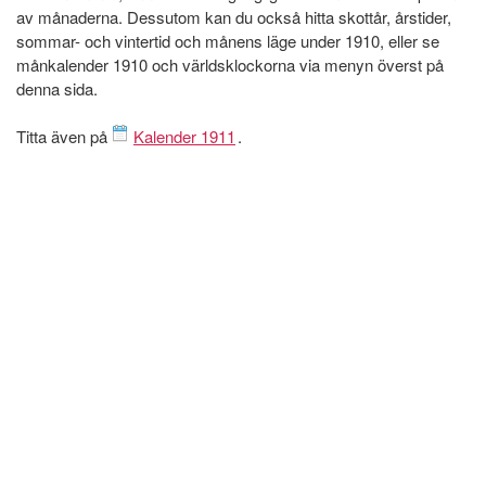
av månaderna. Dessutom kan du också hitta skottår, årstider,
sommar- och vintertid och månens läge under 1910, eller se
månkalender 1910 och världsklockorna via menyn överst på
denna sida.
Titta även på
Kalender 1911
.