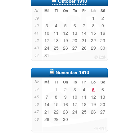
Oktober 1910
Nr
Må
Ti
On
To
Fr
Lö
Sö
1
2
39
3
4
5
6
7
8
9
40
10
11
12
13
14
15
16
41
17
18
19
20
21
22
23
42
24
25
26
27
28
29
30
43
31
44
November 1910
Nr
Må
Ti
On
To
Fr
Lö
Sö
1
2
3
4
5
6
44
7
8
9
10
11
12
13
45
14
15
16
17
18
19
20
46
21
22
23
24
25
26
27
47
28
29
30
48