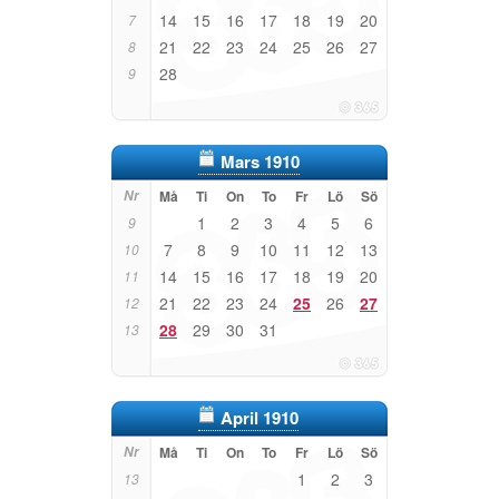
14
15
16
17
18
19
20
7
21
22
23
24
25
26
27
8
28
9
Mars 1910
Nr
Må
Ti
On
To
Fr
Lö
Sö
1
2
3
4
5
6
9
7
8
9
10
11
12
13
10
14
15
16
17
18
19
20
11
21
22
23
24
25
26
27
12
28
29
30
31
13
April 1910
Nr
Må
Ti
On
To
Fr
Lö
Sö
1
2
3
13