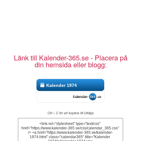
Länk till Kalender-365.se - Placera på
din hemsida eller blogg:
Kalender 1974
Ctrl + C för att kopiera till Urklipp