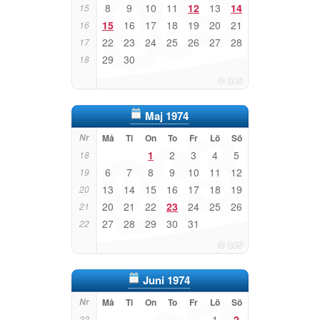
8
9
10
11
12
13
14
15
15
16
17
18
19
20
21
16
22
23
24
25
26
27
28
17
29
30
18
Maj 1974
Nr
Må
Ti
On
To
Fr
Lö
Sö
1
2
3
4
5
18
6
7
8
9
10
11
12
19
13
14
15
16
17
18
19
20
20
21
22
23
24
25
26
21
27
28
29
30
31
22
Juni 1974
Nr
Må
Ti
On
To
Fr
Lö
Sö
1
2
22