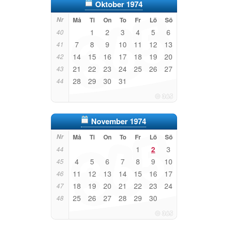
Oktober 1974
Nr
Må
Ti
On
To
Fr
Lö
Sö
1
2
3
4
5
6
40
7
8
9
10
11
12
13
41
14
15
16
17
18
19
20
42
21
22
23
24
25
26
27
43
28
29
30
31
44
November 1974
Nr
Må
Ti
On
To
Fr
Lö
Sö
1
2
3
44
4
5
6
7
8
9
10
45
11
12
13
14
15
16
17
46
18
19
20
21
22
23
24
47
25
26
27
28
29
30
48