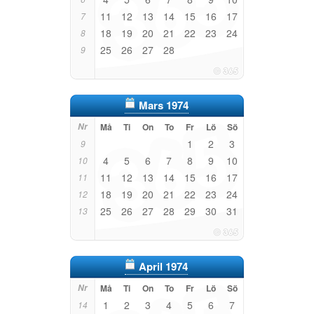
11
12
13
14
15
16
17
7
18
19
20
21
22
23
24
8
25
26
27
28
9
Mars 1974
Nr
Må
Ti
On
To
Fr
Lö
Sö
1
2
3
9
4
5
6
7
8
9
10
10
11
12
13
14
15
16
17
11
18
19
20
21
22
23
24
12
25
26
27
28
29
30
31
13
April 1974
Nr
Må
Ti
On
To
Fr
Lö
Sö
1
2
3
4
5
6
7
14