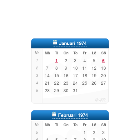
Januari 1974
Nr
Må
Ti
On
To
Fr
Lö
Sö
1
2
3
4
5
6
1
7
8
9
10
11
12
13
2
14
15
16
17
18
19
20
3
21
22
23
24
25
26
27
4
28
29
30
31
5
Februari 1974
Nr
Må
Ti
On
To
Fr
Lö
Sö
1
2
3
5
4
5
6
7
8
9
10
6