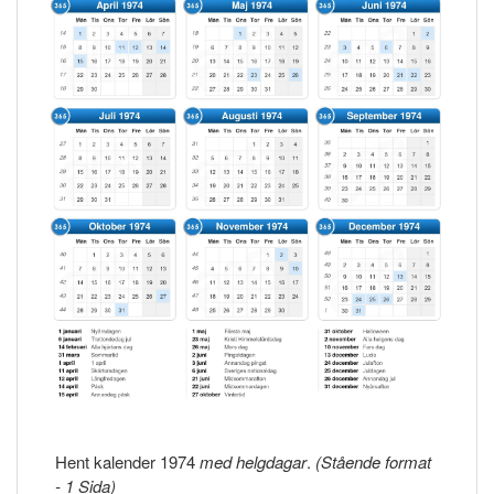
Hent kalender 1974
med helgdagar
.
(Stående format
- 1 Sida)