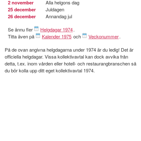
2 november
Alla helgons dag
25 december
Juldagen
26 december
Annandag jul
Se ännu fler
Helgdagar 1974
.
Titta även på
Kalender 1975
och
Veckonummer
.
På de ovan angivna helgdagarna under 1974 är du ledig! Det är
officiella helgdagar. Vissa kollektivavtal kan dock avvika från
detta, t.ex. inom vården eller hotell- och restaurangbranschen så
du bör kolla upp ditt eget kollektivavtal 1974.