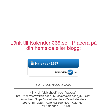
Länk till Kalender-365.se - Placera på
din hemsida eller blogg:
Kalender 1997
Ctrl + C för att kopiera till Urklipp