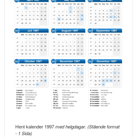
Hent kalender 1997
med helgdagar
.
(Stående format
- 1 Sida)