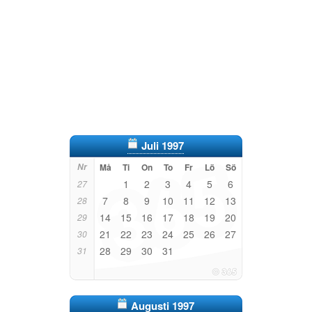
Juli 1997
Nr
Må
Ti
On
To
Fr
Lö
Sö
1
2
3
4
5
6
27
7
8
9
10
11
12
13
28
14
15
16
17
18
19
20
29
21
22
23
24
25
26
27
30
28
29
30
31
31
Augusti 1997