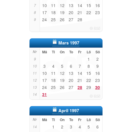
10
11
12
13
14
15
16
7
17
18
19
20
21
22
23
8
24
25
26
27
28
9
Mars 1997
Nr
Må
Ti
On
To
Fr
Lö
Sö
1
2
9
3
4
5
6
7
8
9
10
10
11
12
13
14
15
16
11
17
18
19
20
21
22
23
12
24
25
26
27
28
29
30
13
31
14
April 1997
Nr
Må
Ti
On
To
Fr
Lö
Sö
1
2
3
4
5
6
14