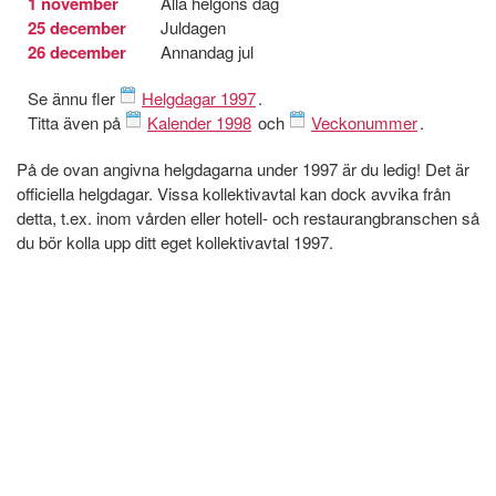
1 november
Alla helgons dag
25 december
Juldagen
26 december
Annandag jul
Se ännu fler
Helgdagar 1997
.
Titta även på
Kalender 1998
och
Veckonummer
.
På de ovan angivna helgdagarna under 1997 är du ledig! Det är
officiella helgdagar. Vissa kollektivavtal kan dock avvika från
detta, t.ex. inom vården eller hotell- och restaurangbranschen så
du bör kolla upp ditt eget kollektivavtal 1997.