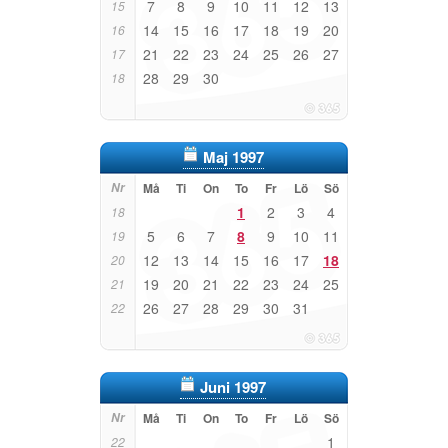
7
8
9
10
11
12
13
15
14
15
16
17
18
19
20
16
21
22
23
24
25
26
27
17
28
29
30
18
Maj 1997
Nr
Må
Ti
On
To
Fr
Lö
Sö
1
2
3
4
18
5
6
7
8
9
10
11
19
12
13
14
15
16
17
18
20
19
20
21
22
23
24
25
21
26
27
28
29
30
31
22
Juni 1997
Nr
Må
Ti
On
To
Fr
Lö
Sö
1
22