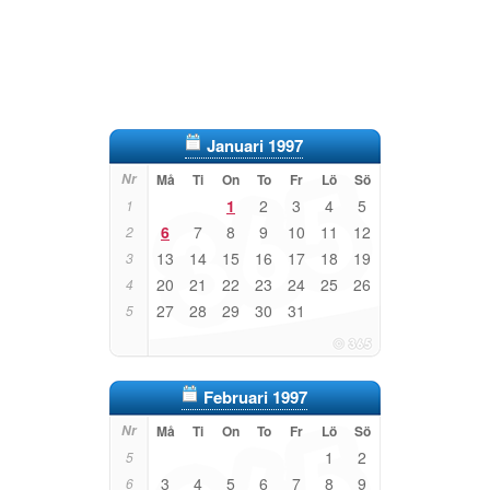
Januari 1997
Nr
Må
Ti
On
To
Fr
Lö
Sö
1
2
3
4
5
1
6
7
8
9
10
11
12
2
13
14
15
16
17
18
19
3
20
21
22
23
24
25
26
4
27
28
29
30
31
5
Februari 1997
Nr
Må
Ti
On
To
Fr
Lö
Sö
1
2
5
3
4
5
6
7
8
9
6