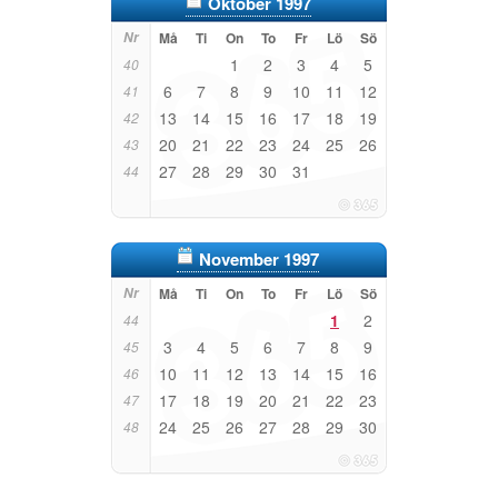
Oktober 1997
Nr
Må
Ti
On
To
Fr
Lö
Sö
1
2
3
4
5
40
6
7
8
9
10
11
12
41
13
14
15
16
17
18
19
42
20
21
22
23
24
25
26
43
27
28
29
30
31
44
November 1997
Nr
Må
Ti
On
To
Fr
Lö
Sö
1
2
44
3
4
5
6
7
8
9
45
10
11
12
13
14
15
16
46
17
18
19
20
21
22
23
47
24
25
26
27
28
29
30
48