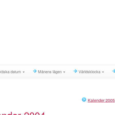
ktiska datum
Månens lägen
Världsklocka
Kalender 2005
ender 2004