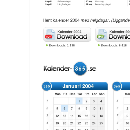
Hent kalender 2004
med helgdagar
.
(Liggande 
Kalender 2004
Kalender 20
1.238
6.618