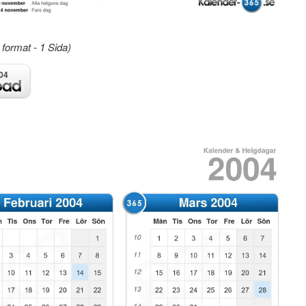
format - 1 Sida)
04