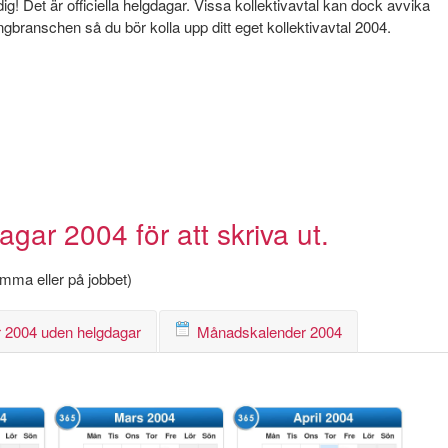
! Det är officiella helgdagar. Vissa kollektivavtal kan dock avvika
angbranschen så du bör kolla upp ditt eget kollektivavtal 2004.
ar 2004 för att skriva ut.
hemma eller på jobbet)
 2004 uden helgdagar
Månadskalender 2004