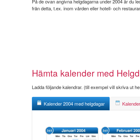
På de ovan angivna helgdagarna under 2004 är du ledig
från detta, t.ex. inom vården eller hotell- och restaur
Hämta kalender med Helgdag
Ladda följande kalendrar. (till exempel vill skriva ut 
Kalender 2004 med helgdagar
Kalender