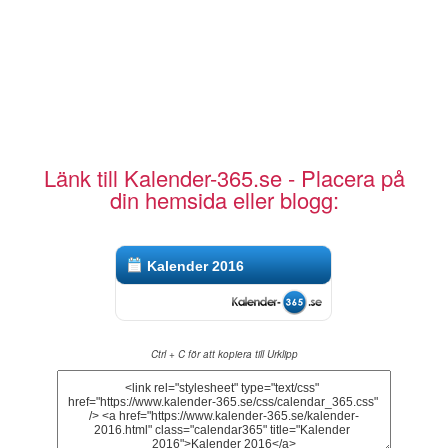
Länk till Kalender-365.se - Placera på
din hemsida eller blogg:
Kalender 2016
Ctrl + C för att kopiera till Urklipp