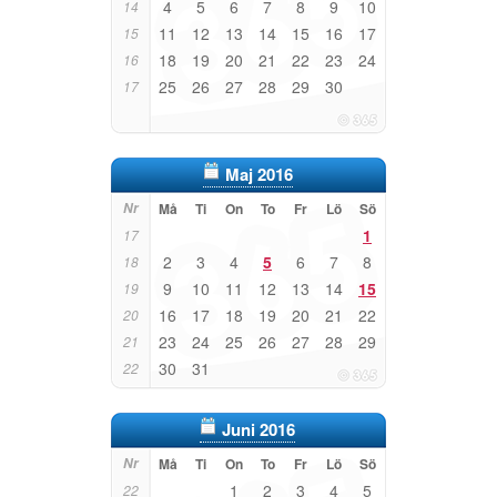
4
5
6
7
8
9
10
14
11
12
13
14
15
16
17
15
18
19
20
21
22
23
24
16
25
26
27
28
29
30
17
Maj 2016
Nr
Må
Ti
On
To
Fr
Lö
Sö
1
17
2
3
4
5
6
7
8
18
9
10
11
12
13
14
15
19
16
17
18
19
20
21
22
20
23
24
25
26
27
28
29
21
30
31
22
Juni 2016
Nr
Må
Ti
On
To
Fr
Lö
Sö
1
2
3
4
5
22