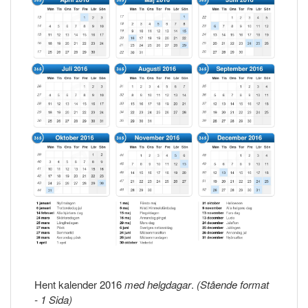
Hent kalender 2016
med helgdagar
.
(Stående format
- 1 Sida)