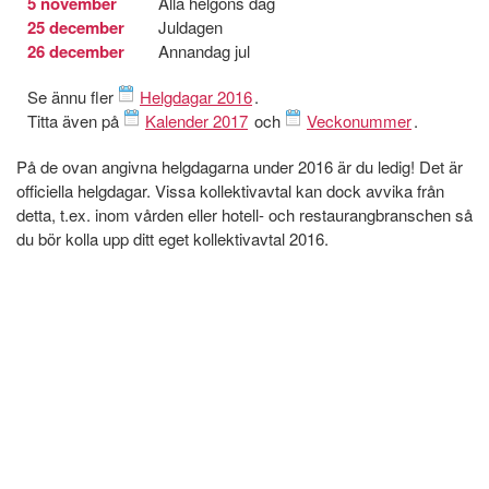
5 november
Alla helgons dag
25 december
Juldagen
26 december
Annandag jul
Se ännu fler
Helgdagar 2016
.
Titta även på
Kalender 2017
och
Veckonummer
.
På de ovan angivna helgdagarna under 2016 är du ledig! Det är
officiella helgdagar. Vissa kollektivavtal kan dock avvika från
detta, t.ex. inom vården eller hotell- och restaurangbranschen så
du bör kolla upp ditt eget kollektivavtal 2016.