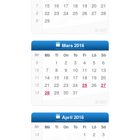
15
16
17
18
19
20
21
7
22
23
24
25
26
27
28
8
29
9
Mars 2016
Nr
Må
Ti
On
To
Fr
Lö
Sö
1
2
3
4
5
6
9
7
8
9
10
11
12
13
10
14
15
16
17
18
19
20
11
21
22
23
24
25
26
27
12
28
29
30
31
13
April 2016
Nr
Må
Ti
On
To
Fr
Lö
Sö
1
2
3
13