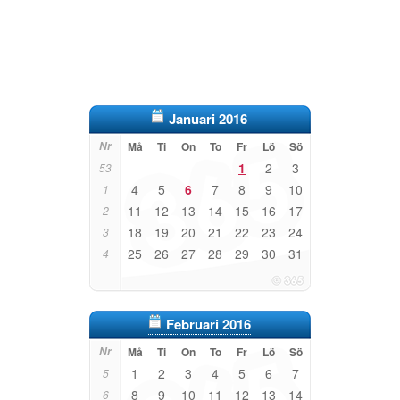
Januari 2016
Nr
Må
Ti
On
To
Fr
Lö
Sö
1
2
3
53
4
5
6
7
8
9
10
1
11
12
13
14
15
16
17
2
18
19
20
21
22
23
24
3
25
26
27
28
29
30
31
4
Februari 2016
Nr
Må
Ti
On
To
Fr
Lö
Sö
1
2
3
4
5
6
7
5
8
9
10
11
12
13
14
6