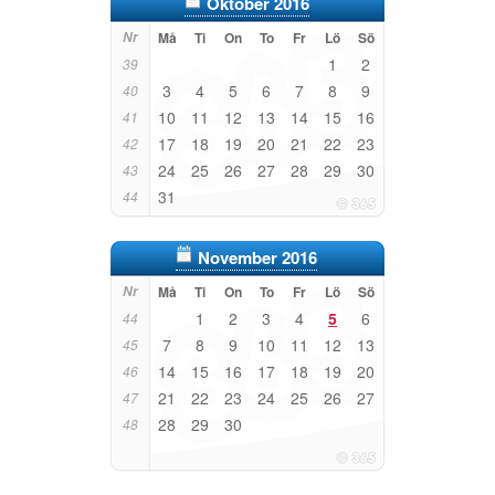
Oktober 2016
Nr
Må
Ti
On
To
Fr
Lö
Sö
1
2
39
3
4
5
6
7
8
9
40
10
11
12
13
14
15
16
41
17
18
19
20
21
22
23
42
24
25
26
27
28
29
30
43
31
44
November 2016
Nr
Må
Ti
On
To
Fr
Lö
Sö
1
2
3
4
5
6
44
7
8
9
10
11
12
13
45
14
15
16
17
18
19
20
46
21
22
23
24
25
26
27
47
28
29
30
48