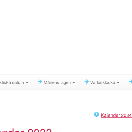
ktiska datum
Månens lägen
Världsklocka
Kalender 2034
ender 2033