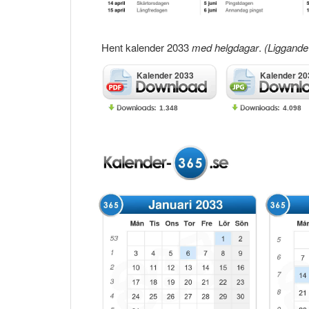
Hent kalender 2033
med helgdagar
.
(Liggande 
Kalender 2033
Kalender 20
1.348
4.098