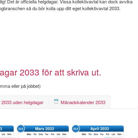
! Det är officiella helgdagar. Vissa kollektivavtal kan dock avvika
angbranschen så du bör kolla upp ditt eget kollektivavtal 2033.
ar 2033 för att skriva ut.
hemma eller på jobbet)
 2033 uden helgdagar
Månadskalender 2033