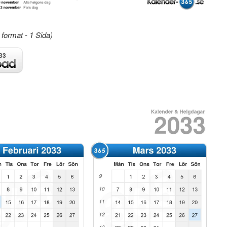
format - 1 Sida)
33