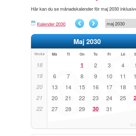
Här kan du se månadskalender för maj 2030 inklus
Kalender 2030
Maj 2030
Vecka
Må
Ti
On
To
Fr
Lö
18
1
2
3
4
19
6
7
8
9
10
11
20
13
14
15
16
17
18
21
20
21
22
23
24
25
22
27
28
29
30
31