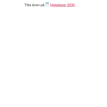
Titta även på
Helgdagar 2030
.