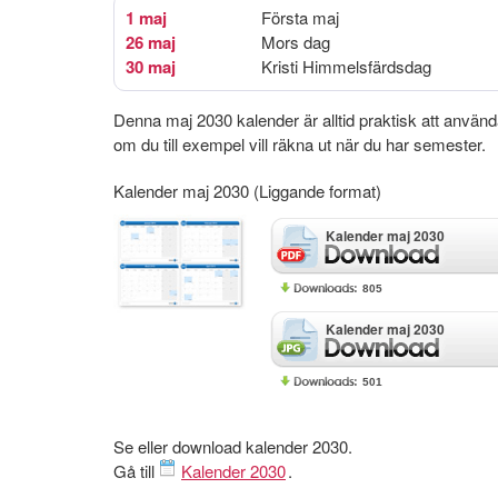
1 maj
Första maj
26 maj
Mors dag
30 maj
Kristi Himmelsfärdsdag
Denna maj 2030 kalender är alltid praktisk att använ
om du till exempel vill räkna ut när du har semester.
Kalender maj 2030 (Liggande format)
Kalender maj 2030
805
Kalender maj 2030
501
Se eller download kalender 2030.
Gå till
Kalender 2030
.