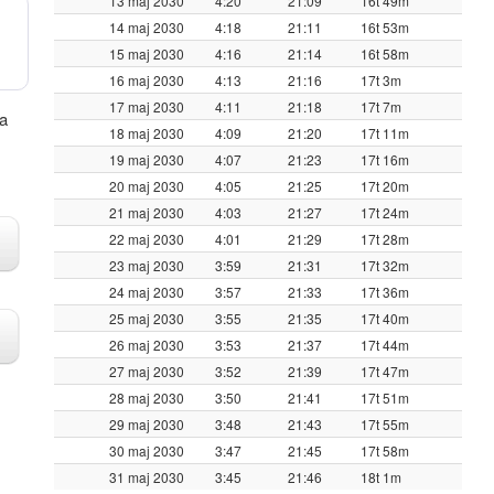
13 maj 2030
4:20
21:09
16t 49m
14 maj 2030
4:18
21:11
16t 53m
15 maj 2030
4:16
21:14
16t 58m
16 maj 2030
4:13
21:16
17t 3m
17 maj 2030
4:11
21:18
17t 7m
da
18 maj 2030
4:09
21:20
17t 11m
19 maj 2030
4:07
21:23
17t 16m
20 maj 2030
4:05
21:25
17t 20m
21 maj 2030
4:03
21:27
17t 24m
22 maj 2030
4:01
21:29
17t 28m
23 maj 2030
3:59
21:31
17t 32m
24 maj 2030
3:57
21:33
17t 36m
25 maj 2030
3:55
21:35
17t 40m
26 maj 2030
3:53
21:37
17t 44m
27 maj 2030
3:52
21:39
17t 47m
28 maj 2030
3:50
21:41
17t 51m
29 maj 2030
3:48
21:43
17t 55m
30 maj 2030
3:47
21:45
17t 58m
31 maj 2030
3:45
21:46
18t 1m