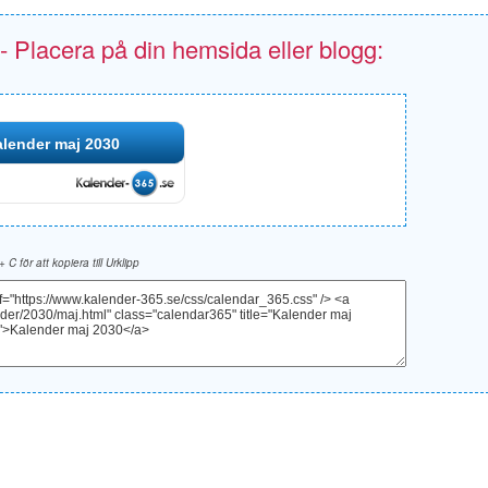
 - Placera på din hemsida eller blogg:
lender maj 2030
 + C för att kopiera till Urklipp