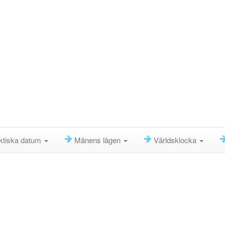
ktiska datum
Månens lägen
Världsklocka