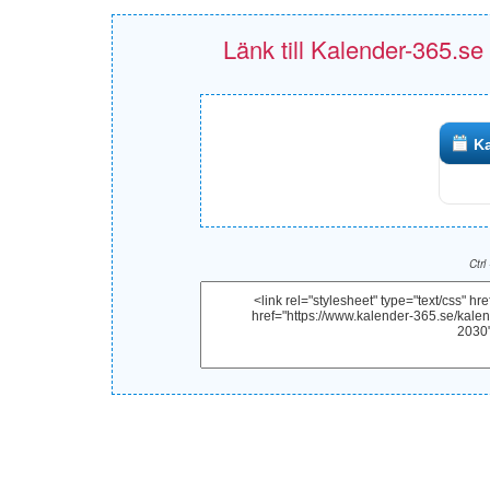
Länk till Kalender-365.se
Ka
Ctrl