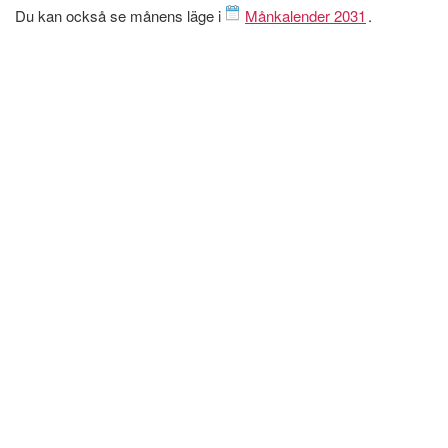
Du kan också se månens läge i
Månkalender 2031
.