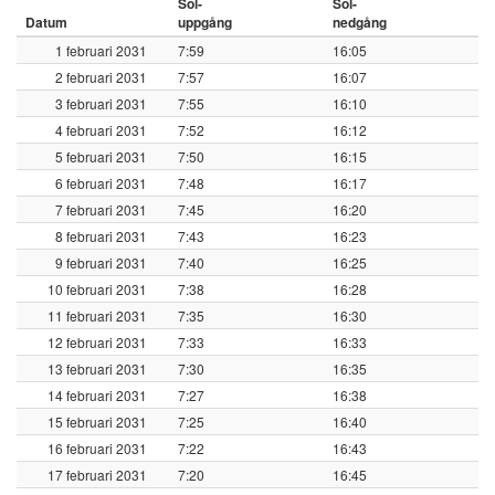
Sol-
Sol-
Datum
uppgång
nedgång
1 februari 2031
7:59
16:05
2 februari 2031
7:57
16:07
3 februari 2031
7:55
16:10
4 februari 2031
7:52
16:12
5 februari 2031
7:50
16:15
6 februari 2031
7:48
16:17
7 februari 2031
7:45
16:20
8 februari 2031
7:43
16:23
9 februari 2031
7:40
16:25
10 februari 2031
7:38
16:28
11 februari 2031
7:35
16:30
12 februari 2031
7:33
16:33
13 februari 2031
7:30
16:35
14 februari 2031
7:27
16:38
15 februari 2031
7:25
16:40
16 februari 2031
7:22
16:43
17 februari 2031
7:20
16:45