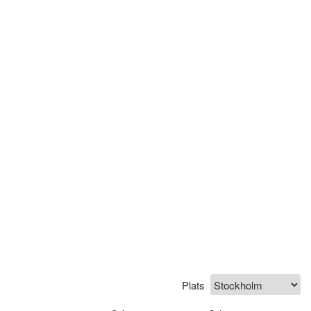
Plats